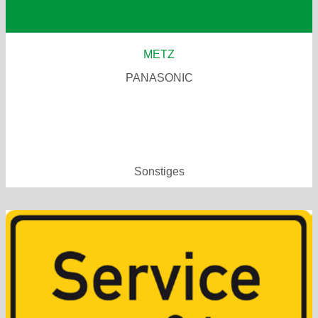
METZ
PANASONIC
Sonstiges